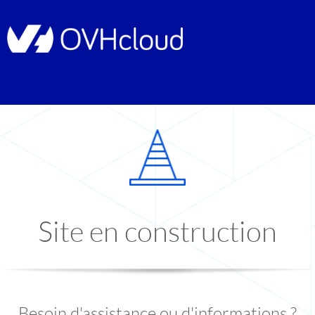
Site en construction
Besoin d'assistance ou d'informations ?